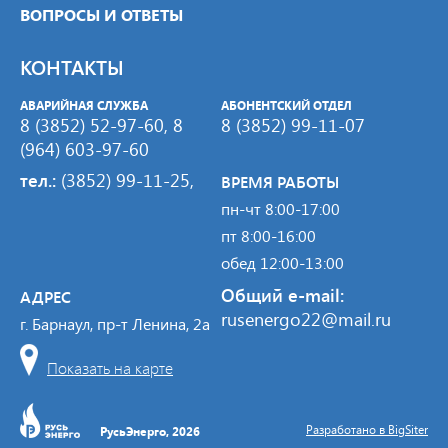
ВОПРОСЫ И ОТВЕТЫ
КОНТАКТЫ
АВАРИЙНАЯ СЛУЖБА
АБОНЕНТСКИЙ ОТДЕЛ
8 (3852) 52-97-60, 8
8 (3852) 99-11-07
(964) 603-97-60
тел.:
(3852) 99-11-25
,
ВРЕМЯ РАБОТЫ
пн-чт 8:00-17:00
пт 8:00-16:00
обед 12:00-13:00
Общий e-mail:
АДРЕС
rusenergo22@mail.ru
г. Барнаул, пр-т Ленина, 2а
Показать на карте
Разработано в BigSiter
РусьЭнерго, 2026