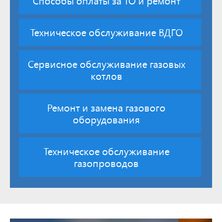
Способы оплаты за ТО и ремонт
Техническое обслуживание ВДГО
Сервисное обслуживание газовых
котлов
Ремонт и замена газового
оборудования
Техническое обслуживание
газопроводов