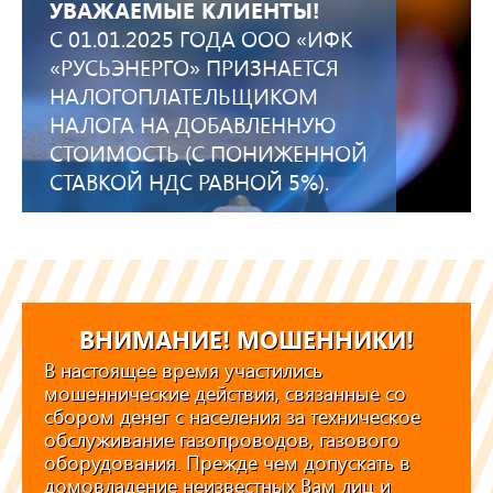
УВАЖАЕМЫЕ КЛИЕНТЫ!
С 01.01.2025 ГОДА ООО «ИФК
«РУСЬЭНЕРГО» ПРИЗНАЕТСЯ
НАЛОГОПЛАТЕЛЬЩИКОМ
НАЛОГА НА ДОБАВЛЕННУЮ
СТОИМОСТЬ (С ПОНИЖЕННОЙ
СТАВКОЙ НДС РАВНОЙ 5%).
ВНИМАНИЕ! МОШЕННИКИ!
В настоящее время участились
мошеннические действия, связанные со
сбором денег с населения за техническое
обслуживание газопроводов, газового
оборудования. Прежде чем допускать в
домовладение неизвестных Вам лиц и